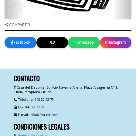
COMPARTIR
Facebook
X
Whatsapp
Instagram
CONTACTO
Casa del Deporte. Edificio Navarra Arena. Plaza Aizagerria Nº 1.
31006 Pamplona - Iruña
Telefono: 948 22 72 79
Fax: 948 22 72 79
E-mail: info@fnn-nif.com
CONDICIONES LEGALES
Política de cookies