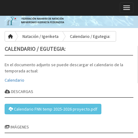
Toggle
Natación / Igeriketa
Calendario / Egutegia:
CALENDARIO / EGUTEGIA:
En el documento adjunto se puede descargar el calendario de la
temporada actual:
Calendario
DESCARGAS
Calendario FNN temp 2025-2026 proyecto.pdf
IMÁGENES