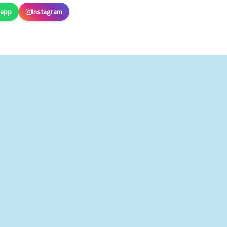
sapp
Instagram