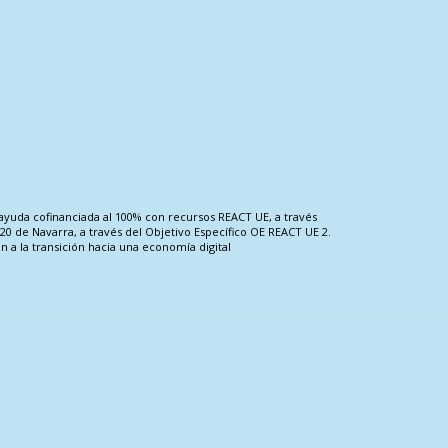
ayuda cofinanciada al 100% con recursos REACT UE, a través
0 de Navarra, a través del Objetivo Específico OE REACT UE 2.
n a la transición hacia una economía digital