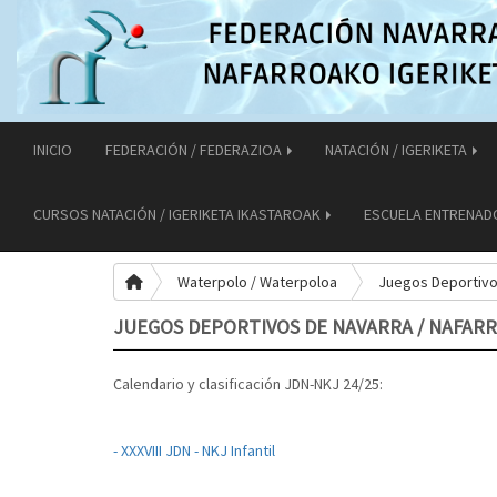
INICIO
FEDERACIÓN / FEDERAZIOA
NATACIÓN / IGERIKETA
CURSOS NATACIÓN / IGERIKETA IKASTAROAK
ESCUELA ENTRENAD
Waterpolo / Waterpoloa
Juegos Deportivos
JUEGOS DEPORTIVOS DE NAVARRA / NAFAR
Calendario y clasificación JDN-NKJ 24/25:
- XXXVIII JDN - NKJ Infantil