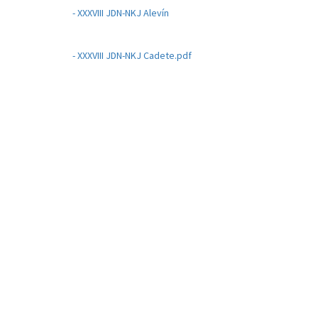
- XXXVIII JDN-NKJ Alevín
- XXXVIII JDN-NKJ Cadete.pdf