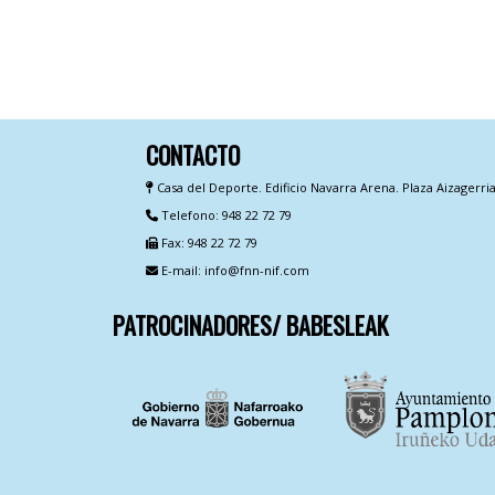
CONTACTO
Casa del Deporte. Edificio Navarra Arena. Plaza Aizagerri
Telefono: 948 22 72 79
Fax: 948 22 72 79
E-mail: info@fnn-nif.com
PATROCINADORES/ BABESLEAK