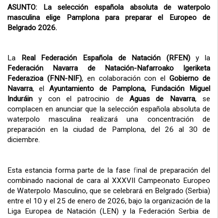
ASUNTO: La selección española absoluta de waterpolo
masculina elige Pamplona para preparar el Europeo de
Belgrado 2026.
La
Real Federación Española de Natación (RFEN)
y la
Federación Navarra de Natación-Nafarroako Igeriketa
Federazioa (FNN-NIF)
, en colaboración con el
Gobierno de
Navarra
, el
Ayuntamiento de Pamplona, Fundación Miguel
Induráin
y con el patrocinio de
Aguas de Navarra
, se
complacen en anunciar que la selección española absoluta de
waterpolo masculina realizará una concentración de
preparación en la ciudad de Pamplona, del 26 al 30 de
diciembre.
fi
Esta estancia forma parte de la fase
nal de preparación del
combinado nacional de cara al XXXVII Campeonato Europeo
de Waterpolo Masculino, que se celebrará en Belgrado (Serbia)
entre el 10 y el 25 de enero de 2026, bajo la organización de la
Liga Europea de Natación (LEN) y la Federación Serbia de