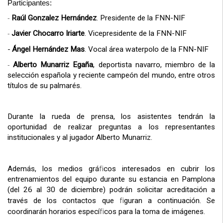
Participantes:
-
Raúl Gonzalez Hernández
. Presidente de la FNN-NIF
-
Javier Chocarro Iriarte
. Vicepresidente de la FNN-NIF
-
Ángel Hernández Mas
. Vocal área waterpolo de la FNN-NIF
-
Alberto Munarriz Egaña
, deportista navarro, miembro de la
selección española y reciente campeón del mundo, entre otros
títulos de su palmarés.
Durante la rueda de prensa, los asistentes tendrán la
oportunidad de realizar preguntas a los representantes
institucionales y al jugador Alberto Munarriz.
fi
Además, los medios grá
cos interesados en cubrir los
entrenamientos del equipo durante su estancia en Pamplona
(del 26 al 30 de diciembre) podrán solicitar acreditación a
fi
través de los contactos que
guran a continuación. Se
fi
coordinarán horarios especí
cos para la toma de imágenes.