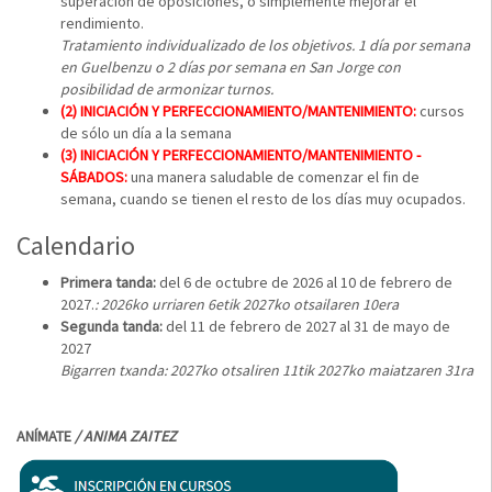
superación de oposiciones, o simplemente mejorar el
rendimiento.
Tratamiento individualizado de los objetivos. 1 día por semana
en Guelbenzu o 2 días por semana en San Jorge con
posibilidad de armonizar turnos.
(2) INICIACIÓN Y PERFECCIONAMIENTO/MANTENIMIENTO:
cursos
de sólo un día a la semana
(3) INICIACIÓN Y PERFECCIONAMIENTO/MANTENIMIENTO -
SÁBADOS:
una manera saludable de comenzar el fin de
semana, cuando se tienen el resto de los días muy ocupados.
Calendario
Primera tanda:
del 6 de octubre de 2026 al 10 de febrero de
2027.
: 2026ko urriaren 6etik 2027ko otsailaren 10era
Segunda tanda:
del 11 de febrero de 2027 al 31 de mayo de
2027
Bigarren txanda: 2027ko otsaliren 11tik 2027ko maiatzaren 31ra
ANÍMATE
/ ANIMA ZAITEZ