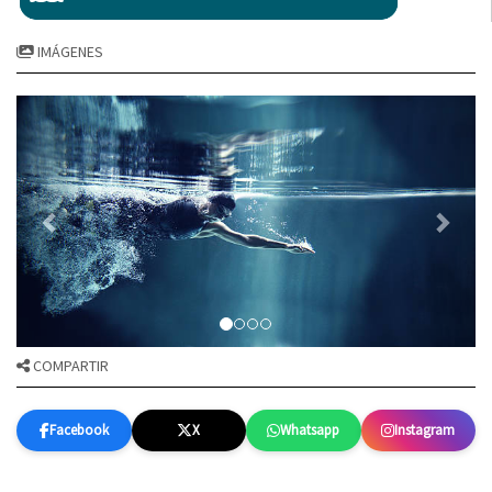
IMÁGENES
COMPARTIR
Facebook
X
Whatsapp
Instagram