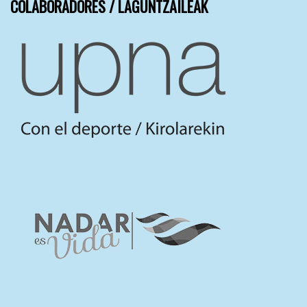
COLABORADORES / LAGUNTZAILEAK