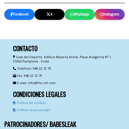
Facebook
X
Whatsapp
Instagram
CONTACTO
Casa del Deporte. Edificio Navarra Arena. Plaza Aizagerria Nº 1.
31006 Pamplona - Iruña
Telefono: 948 22 72 79
Fax: 948 22 72 79
E-mail: info@fnn-nif.com
CONDICIONES LEGALES
Política de cookies
Política de privacidad
PATROCINADORES/ BABESLEAK