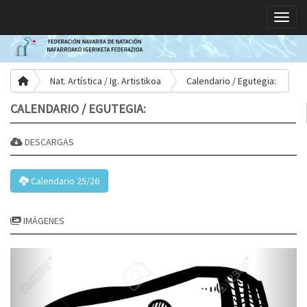
Toggle
Nat. Artística / Ig. Artistikoa
Calendario / Egutegia:
CALENDARIO / EGUTEGIA:
DESCARGAS
Calendario 25/26
IMÁGENES